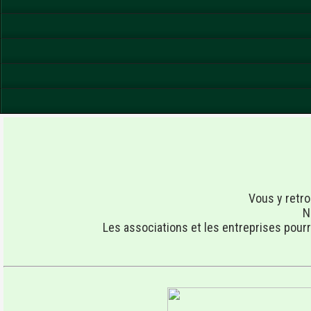
Vous y retro
N
Les associations et les entreprises pour