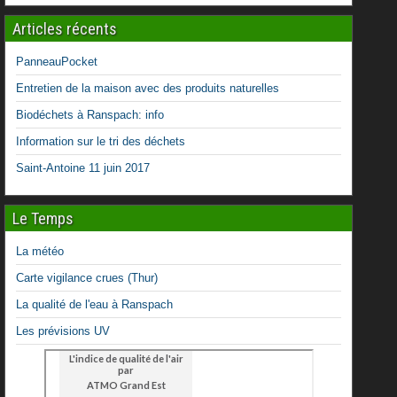
Articles récents
PanneauPocket
Entretien de la maison avec des produits naturelles
Biodéchets à Ranspach: info
Information sur le tri des déchets
Saint-Antoine 11 juin 2017
Le Temps
La météo
Carte vigilance crues (Thur)
La qualité de l'eau à Ranspach
Les prévisions UV