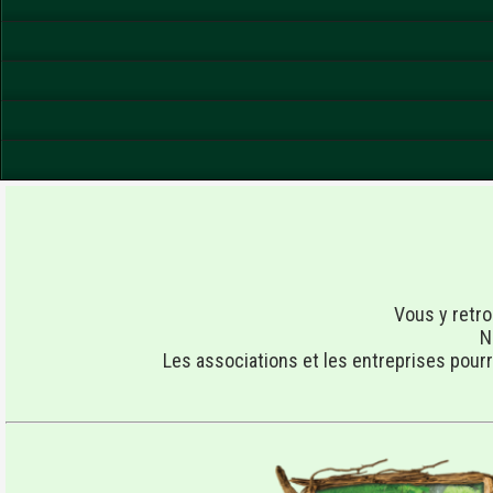
Vous y retro
N
Les associations et les entreprises pour