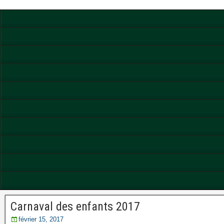
Carnaval des enfants 2017
février 15, 2017