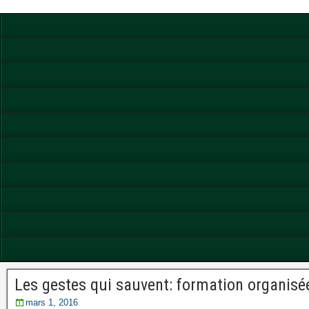
Les gestes qui sauvent: formation organis
mars 1, 2016