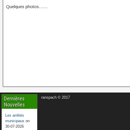
Quelques photos……
ranspach © 2017
Dernières
Nouvelles
Les arrêtés
municipaux
on
30-07-2026