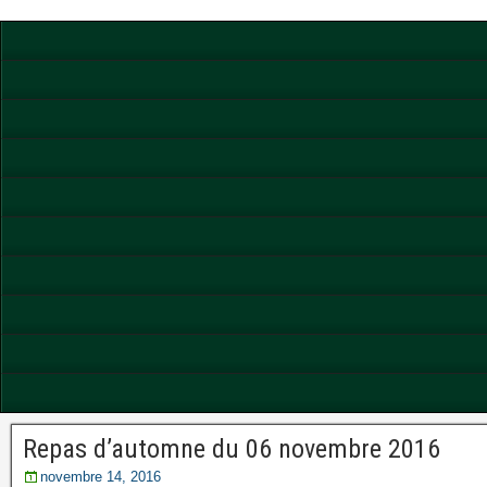
Repas d’automne du 06 novembre 2016
novembre 14, 2016