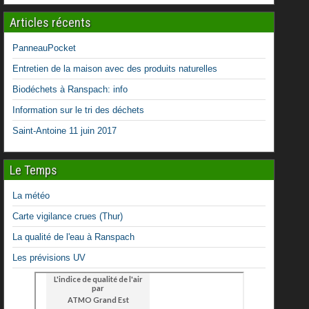
Articles récents
PanneauPocket
Entretien de la maison avec des produits naturelles
Biodéchets à Ranspach: info
Information sur le tri des déchets
Saint-Antoine 11 juin 2017
Le Temps
La météo
Carte vigilance crues (Thur)
La qualité de l'eau à Ranspach
Les prévisions UV