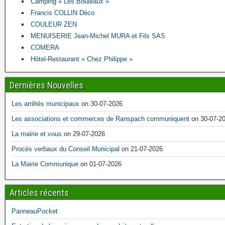
Camping « Les Bouleaux »
Francis COLLIN Déco
COULEUR ZEN
MENUISERIE Jean-Michel MURA et Fils SAS
COMERA
Hôtel-Restaurant « Chez Philippe »
Dernières Nouvelles
Les arrêtés municipaux
on 30-07-2026
Les associations et commerces de Ranspach communiquent
on 30-07-2
La mairie et vous
on 29-07-2026
Procès verbaux du Conseil Municipal
on 21-07-2026
La Mairie Communique
on 01-07-2026
Articles récents
PanneauPocket