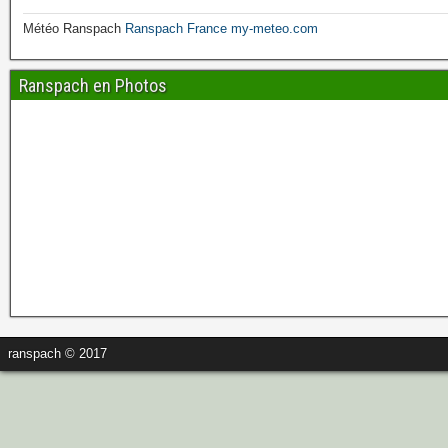
Météo Ranspach
Ranspach France my-meteo.com
Ranspach en Photos
ranspach © 2017