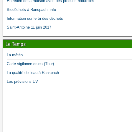
Entretien de la maison avec des produits naturelles
Biodéchets à Ranspach: info
Information sur le tri des déchets
Saint-Antoine 11 juin 2017
Le Temps
La météo
Carte vigilance crues (Thur)
La qualité de l'eau à Ranspach
Les prévisions UV