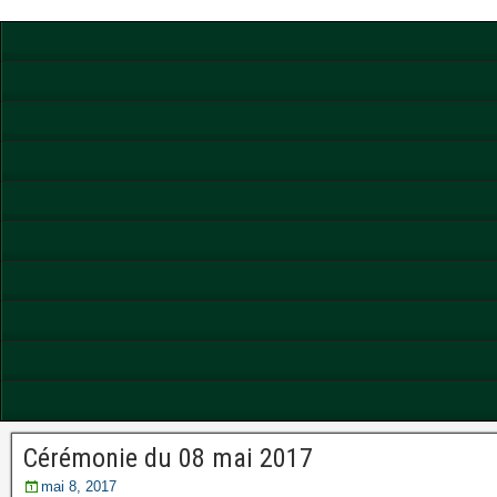
Cérémonie du 08 mai 2017
mai 8, 2017