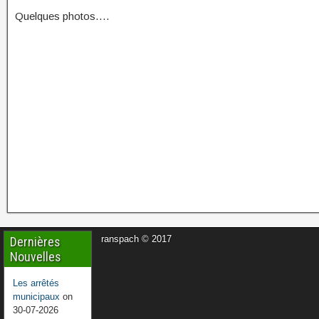
Quelques photos….
ranspach © 2017
Dernières
Nouvelles
Les arrêtés
municipaux
on
30-07-2026