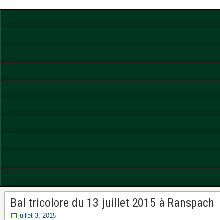
Bal tricolore du 13 juillet 2015 à Ranspach
juillet 3, 2015